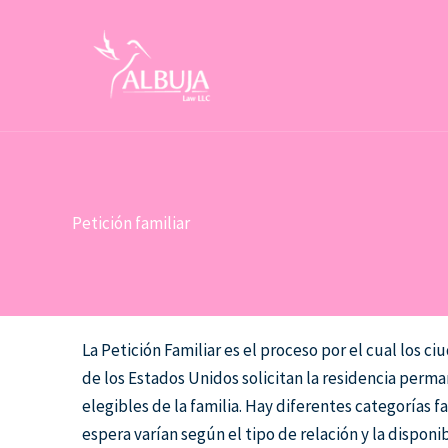
Ir
al
contenido
Petición familiar
La Petición Familiar es el proceso por el cual los c
de los Estados Unidos solicitan la residencia per
elegibles de la familia. Hay diferentes categorías f
espera varían según el tipo de relación y la disponi