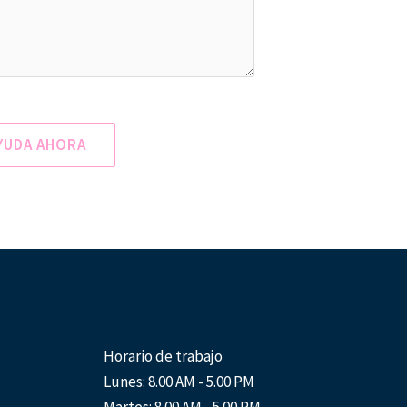
YUDA AHORA
Horario de trabajo
Lunes: 8.00 AM - 5.00 PM
Martes: 8.00 AM - 5.00 PM