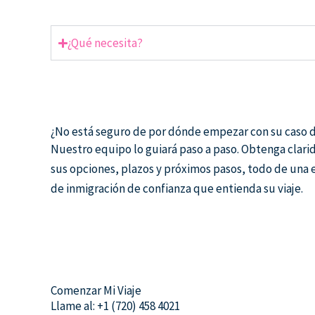
¿Qué necesita?
¿No está seguro de por dónde empezar con su caso 
Nuestro equipo lo guiará paso a paso. Obtenga clari
sus opciones, plazos y próximos pasos, todo de una
de inmigración de confianza que entienda su viaje.
Comenzar Mi Viaje
Llame al: +1 (720) 458 4021