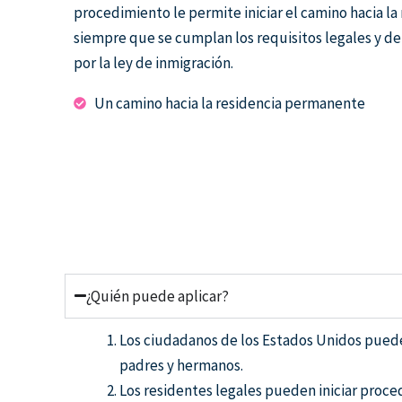
procedimiento le permite iniciar el camino hacia la 
siempre que se cumplan los requisitos legales y de
por la ley de inmigración.
Un camino hacia la residencia permanente
¿Quién puede aplicar?
Los ciudadanos de los Estados Unidos pueden
padres y hermanos.
Los residentes legales pueden iniciar proced