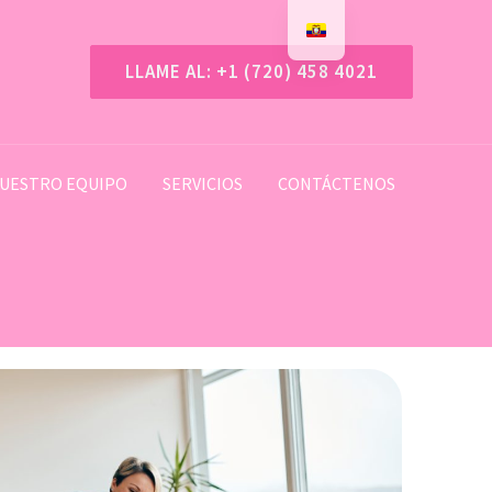
LLAME AL: +1 (720) 458 4021
UESTRO EQUIPO
SERVICIOS
CONTÁCTENOS