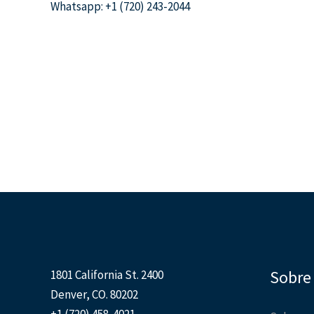
Whatsapp: +1 (720) 243-2044
Sobre
1801 California St. 2400
Denver, CO. 80202
+1 (720) 458-4021