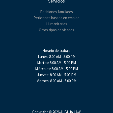
Servicios
Peticiones familiares
Peticiones basada en empleo
Humanitarios
Otros tipos de visados
Horario de trabajo
Lunes: 8.00 AM - 5.00 PM
Martes: 8.00 AM - 5.00 PM
Miércoles: 8.00 AM - 5.00 PM
Jueves: 8.00 AM - 5.00 PM
Viernes: 8.00 AM - 5.00 PM
Copyright © 2026 ALBUJA LAW