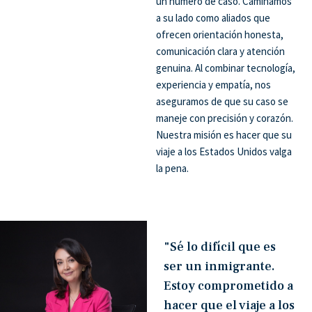
un número de caso. Caminamos
a su lado como aliados que
ofrecen orientación honesta,
comunicación clara y atención
genuina. Al combinar tecnología,
experiencia y empatía, nos
aseguramos de que su caso se
maneje con precisión y corazón.
Nuestra misión es hacer que su
viaje a los Estados Unidos valga
la pena.
"Sé lo difícil que es
ser un inmigrante.
Estoy comprometido a
hacer que el viaje a los