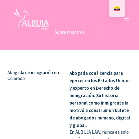
Ir
al
contenido
Sobre nosotros
Abogada de inmigración en
Abogada con licencia para
Colorado
ejercer en los Estados Unidos
y experto en Derecho de
Inmigración. Su historia
personal como inmigrante la
motivó a construir un bufete
de abogados humano, digital
y global.
En ALBUJA LAW, nunca es solo