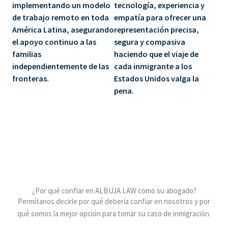
implementando un modelo
tecnología, experiencia y
de trabajo remoto en toda
empatía
para ofrecer una
América Latina, asegurando
representación precisa,
el apoyo continuo a las
segura y compasiva
familias
haciendo que el viaje de
independientemente de las
cada inmigrante a los
fronteras.
Estados Unidos valga la
pena.
¿Por qué confiar en ALBUJA LAW como su abogado?
Permítanos decirle por qué debería confiar en nosotros y por
qué somos la mejor opción para tomar su caso de inmigración.