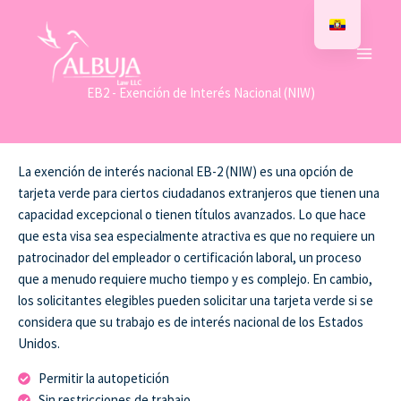
Ir
al
contenido
EB2 - Exención de Interés Nacional (NIW)
La exención de interés nacional EB-2 (NIW) es una opción de
tarjeta verde para ciertos ciudadanos extranjeros que tienen una
capacidad excepcional o tienen títulos avanzados. Lo que hace
que esta visa sea especialmente atractiva es que no requiere un
patrocinador del empleador o certificación laboral, un proceso
que a menudo requiere mucho tiempo y es complejo. En cambio,
los solicitantes elegibles pueden solicitar una tarjeta verde si se
considera que su trabajo es de interés nacional de los Estados
Unidos.
Permitir la autopetición
Sin restricciones de trabajo