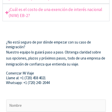
¿Cuál es el costo de una exención de interés nacional
(NIW) EB-2?
¿No está seguro de por dónde empezar con su caso de
inmigración?
Nuestro equipo lo guiará paso a paso. Obtenga claridad sobre
sus opciones, plazos y próximos pasos, todo de una empresa de
inmigración de confianza que entienda su viaje.
Comenzar Mi Viaje
Llame al: +1 (720) 458 4021
Whatsapp: +1 (720) 243-2044
N
a